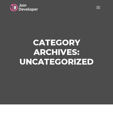
Main m
CATEGORY
ARCHIVES:
UNCATEGORIZED